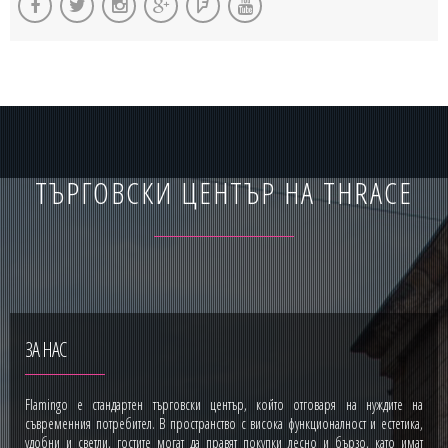
ТЪРГОВСКИ ЦЕНТЪР НА THRACE
ЗА НАС
Flamingo е стандартен търговски център, който отговаря на нуждите на
съвременния потребител. В пространство с висока функционалност и естетика,
удобни и светли, гостите могат да правят покупки лесно и бързо, като имат