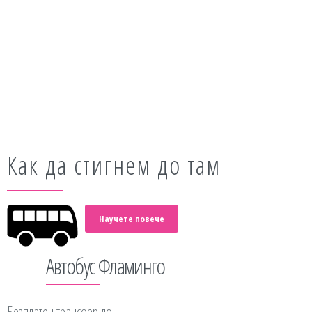
Как да стигнем до там
Научете повече
Автобус Фламинго
Безплатен трансфер до