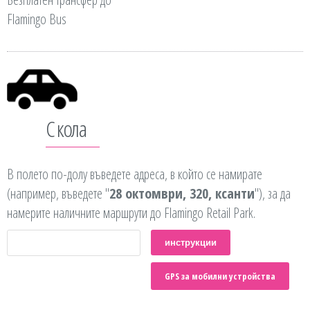
Flamingo Bus
С кола
В полето по-долу въведете адреса, в който се намирате
(например, въведете "
28 октомври, 320, ксанти
"), за да
намерите наличните маршрути до Flamingo Retail Park.
GPS за мобилни устройства