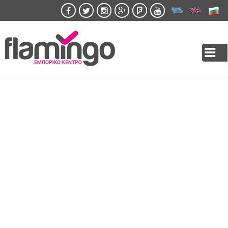
Skip to
main
content