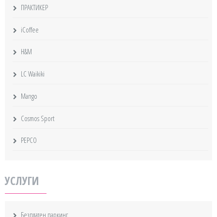
ПРАКТИКЕР
iCoffee
H&M
LC Waikiki
Mango
Cosmos Sport
PEPCO
УСЛУГИ
Безплатен паркинг